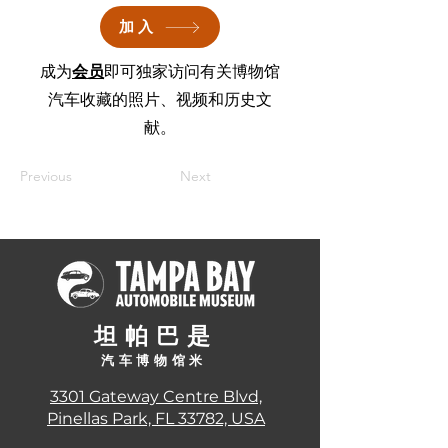
加入
成为
会员
即可独家访问有关博物馆
汽车收藏的照片、视频和历史文
献。
Previous
Next
坦帕巴
是
汽车博物馆
米
3301 Gateway Centre Blvd,
Pinellas Park, FL 33782, USA