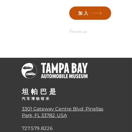
加入
Previous
坦帕巴
是
汽车博物馆
米
3301 Gateway Centre Blvd, Pinellas
Park, FL 33782, USA
727.579.8226