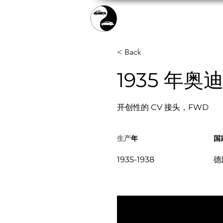
門票
< Back
1935 年奥迪
开创性的 CV 接头，FWD
生产
年
国
1935-1938
德