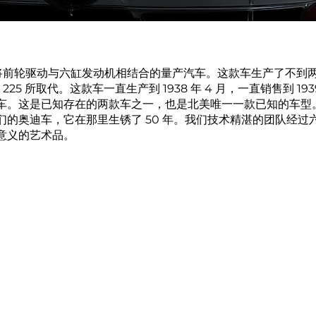
是欧洲首款将前轮驱动与六缸发动机相结合的量产汽车。这款车生产了不到两
ont 225 所取代。这款车一直生产到 1938 年 4 月，一直销售到 1939
奥迪车。这是已知存在的两款车之一，也是北美唯一一款已知的车
们的奥迪车，它在那里生锈了 50 年。我们技术精湛的团队经过
意义的艺术品。