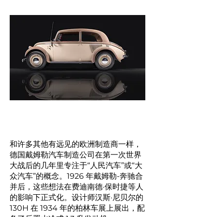
和许多其他有远见的欧洲制造商一样，
德国戴姆勒汽车制造公司在第一次世界
大战后的几年里专注于“人民汽车”或“大
众汽车”的概念。1926 年戴姆勒-奔驰合
并后，这些想法在费迪南德·保时捷等人
的影响下正式化。设计师汉斯·尼贝尔的
130H 在 1934 年的柏林车展上展出，配