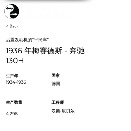
< Back
后置发动机的“平民车”
1936 年梅赛德斯 - 奔驰
130H
国家
生产
年
1934-1936
德国
生产数量
工程师
汉斯·尼贝尔
4,298