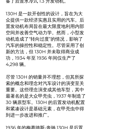
备了后置水冷式 1.3 升发动机。
130H 是一款开创性的设计，旨在为大
众提供一款经济实惠且实用的汽车。后
置发动机布局旨在最大限度地利用内部
空间并改善空气动力学。然而，小型发
动机造成了“转向过度”的情况，影响了
汽车的操控性和稳定性。尽管采用了创
新的方法，但 130H 并未取得商业成
功，1934 年至 1936 年间仅生产了
4,298 辆。
尽管 130H 的销量并不理想，但其所探
索的概念和理念对汽车设计的演变至关
重要。这些理念演变成其他车型，其中
最著名的是大众甲壳虫，1937 年制造了
30 辆原型车。130H 的后置发动机配置
和紧凑设计是基础元素，在甲壳虫中得
到进一步改进和推广。
1936 年的梅赛德斯-奔驰 130H 是后置