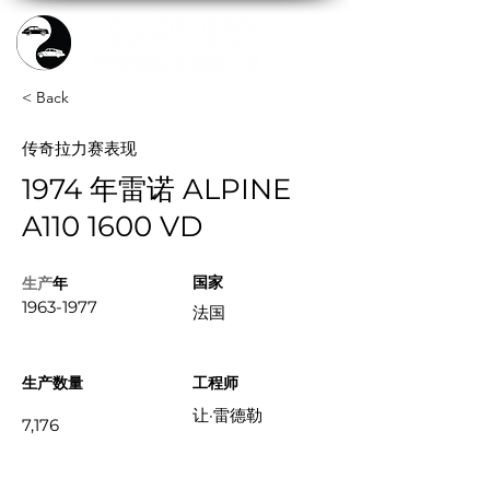
< Back
传奇拉力赛表现
1974 年雷诺 ALPINE
A110 1600 VD
国家
生产
年
1963-1977
法国
生产数量
工程师
让·雷德勒
7,176