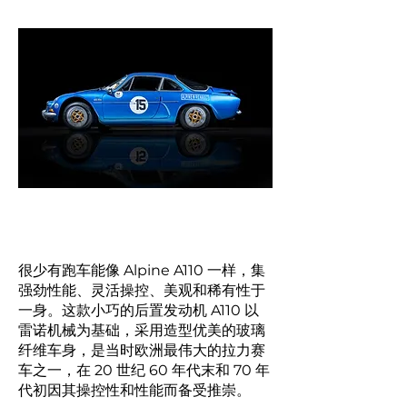
很少有跑车能像 Alpine A110 一样，集
强劲性能、灵活操控、美观和稀有性于
一身。这款小巧的后置发动机 A110 以
雷诺机械为基础，采用造型优美的玻璃
纤维车身，是当时欧洲最伟大的拉力赛
车之一，在 20 世纪 60 年代末和 70 年
代初因其操控性和性能而备受推崇。