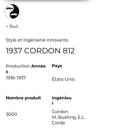
< Back
Style et ingénierie innovants
1937 CORDON 812
Pays
Production
Année
s
1936-1937
États-Unis
Nombre produit
Ingénieu
r
Gordon
3000
M. Buehrig, E.L.
Corde