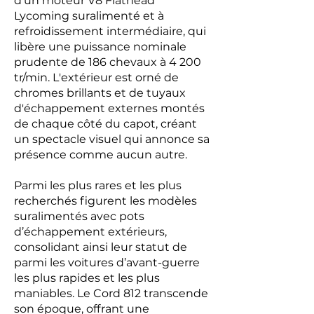
d'un moteur V8 Flathead
Lycoming suralimenté et à
refroidissement intermédiaire, qui
libère une puissance nominale
prudente de 186 chevaux à 4 200
tr/min. L'extérieur est orné de
chromes brillants et de tuyaux
d'échappement externes montés
de chaque côté du capot, créant
un spectacle visuel qui annonce sa
présence comme aucun autre.
Parmi les plus rares et les plus
recherchés figurent les modèles
suralimentés avec pots
d’échappement extérieurs,
consolidant ainsi leur statut de
parmi les voitures d’avant-guerre
les plus rapides et les plus
maniables. Le Cord 812 transcende
son époque, offrant une