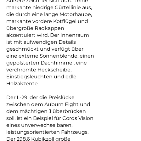
Äußere zeichnet sich durch eine
markante niedrige Gürtellinie aus,
die durch eine lange Motorhaube,
markante vordere Kotflügel und
übergroße Radkappen
akzentuiert wird. Der Innenraum
ist mit aufwendigen Details
geschmückt und verfügt über
eine externe Sonnenblende, einen
gepolsterten Dachhimmel, eine
verchromte Heckscheibe,
Einstiegsleuchten und edle
Holzakzente.
Der L-29, der die Preislücke
zwischen dem Auburn Eight und
dem mächtigen J überbrücken
soll, ist ein Beispiel für Cords Vision
eines unverwechselbaren,
leistungsorientierten Fahrzeugs.
Der 298,6 Kubikzoll große