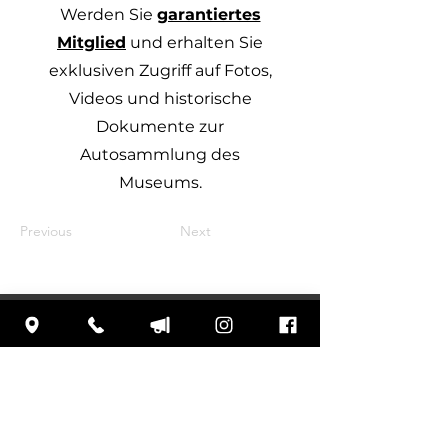
Werden Sie
garantiertes
Mitglied
und erhalten Sie
exklusiven Zugriff auf Fotos,
Videos und historische
Dokumente zur
Autosammlung des
Museums.
Previous
Next
TAMPA BA
Y
AUTOMOBILMUSEUM
M
3301 Gateway Center Blvd