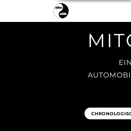
TICKETS
SAMMLU
MIT
EI
AUTOMOBI
CHRONOLOGIS