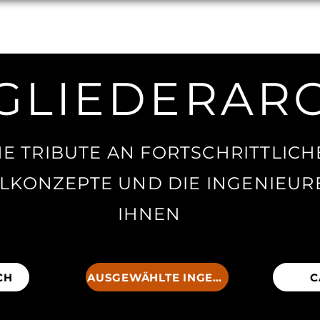
NG
UM
Wiederherstellung
MITGL
GLIEDERAR
NE TRIBUTE AN FORTSCHRITTLICH
LKONZEPTE UND DIE INGENIEUR
IHNEN
CH
AUSGEWÄHLTE INGENIEURE
C