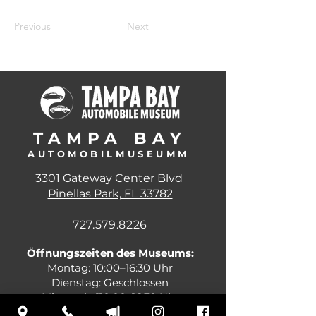
Previous
Next
TAMPA BA
Y
AUTOMOBILMUSEUM
M
3301 Gateway Center Blvd
Pinellas Park, FL 33782
727.579.8226
Öffnungszeiten
des Museums:
Montag: 10:00–16:30 Uhr
Dienstag:
Geschlossen
Mittwoch: 110:00–16:30 Uhr
Donnerstag: 10:00 – 16:30 Uhr