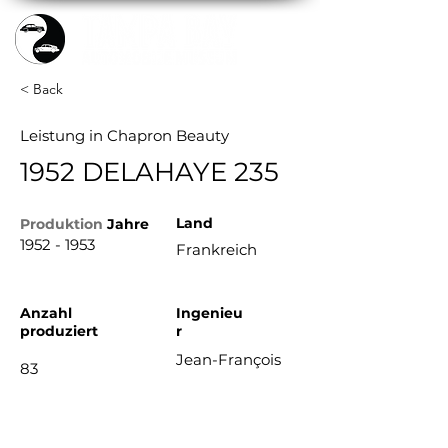
< Back
Leistung in Chapron Beauty
1952 DELAHAYE 235
Land
Produktion
Jahre
1952 - 1953
Frankreich
Anzahl
Ingenieu
produziert
r
Jean-François
83