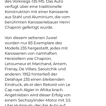
des Vorkriegs-135 MS. Das Auto
verfügt über eine traditionelle
Konstruktion mit einer Karosserie
aus Stahl und Aluminium, die vom
berühmten Karosseriebauer Henri
Chapron gefertigt wurde.
Von diesem seltenen Juwel
wurden nur 83 Exemplare des
Modells 235 hergestellt, jedes mit
Karosserien von namhaften
Herstellern wie Chapron,
Letourneur et Marchand, Antem,
Franay, De Villars, Saoutchik und
anderen. 1952 hinterließ der
Delahaye 235 einen bleibenden
Eindruck, als er den Rekord von Le
Cap nach Algier in Afrika brach.
Angetrieben wird dieser Erfolg von
einem Sechszylinder-Motor mit 3,5
Liter Hubraum, der das Auto auf