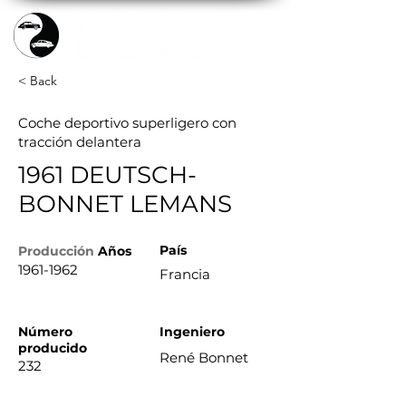
< Back
Coche deportivo superligero con
tracción delantera
1961 DEUTSCH-
BONNET LEMANS
País
Producción
Años
1961-1962
Francia
Número
Ingeniero
producido
René Bonnet
232