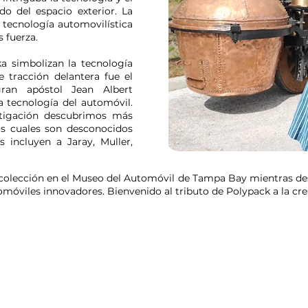
do del espacio exterior. La
 tecnología automovilística
 fuerza.
a simbolizan la tecnología
e tracción delantera fue el
ran apóstol Jean Albert
a tecnología del automóvil.
stigación descubrimos más
s cuales son desconocidos
 incluyen a Jaray, Muller,
 colección en el Museo del Automóvil de Tampa Bay mientras de
móviles innovadores. Bienvenido al tributo de Polypack a la cre