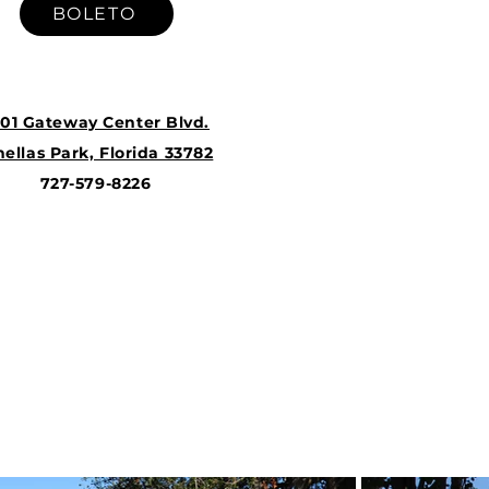
BOLETO
01 Gateway Center Blvd.
nellas Park, Florida 33782
727-579-8226