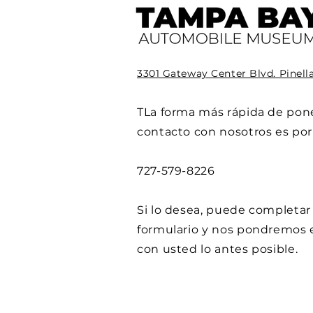
3301 Gateway Center Blvd. Pinell
T
La forma más rápida de pon
contacto con nosotros es por
727-579-8226
Si lo desea, puede completar 
formulario y nos pondremos 
con usted lo antes posible.