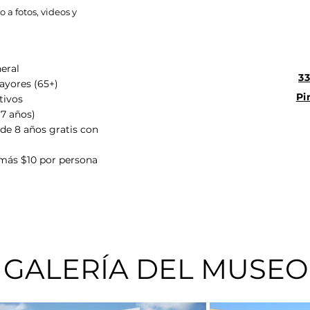
 a fotos, videos y
eral
33
ayores (65+)
Pi
tivos
17 años)
de 8 años gratis con
 más $10 por persona
GALERÍA DEL MUSEO