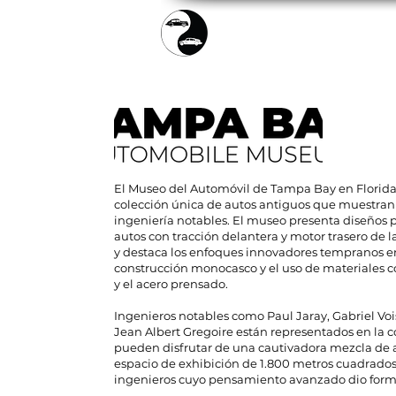
ENTRADAS
R
El Museo del Automóvil de Tampa Bay en Florida
colección única de autos antiguos que muestran
ingeniería notables. El museo presenta diseños 
autos con tracción delantera y motor trasero de l
y destaca los enfoques innovadores tempranos e
construcción monocasco y el uso de materiales 
y el acero prensado.
Ingenieros notables como Paul Jaray, Gabriel V
Jean Albert Gregoire están representados en la co
pueden disfrutar de una cautivadora mezcla de a
espacio de exhibición de 1.800 metros cuadrados.
ingenieros cuyo pensamiento avanzado dio form