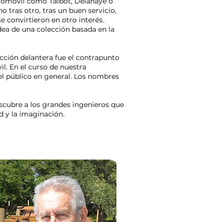
tomóvil como Talbot, Delahaye o
o tras otro, tras un buen servicio,
 convirtieron en otro interés.
idea de una colección basada en la
acción delantera fue el contrapunto
il. En el curso de nuestra
el público en general. Los nombres
cubre a los grandes ingenieros que
d y la imaginación.