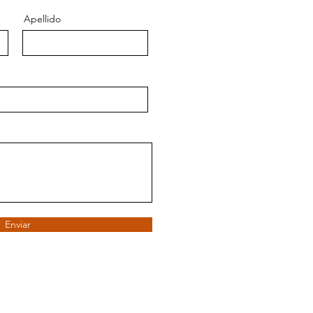
Apellido
Enviar