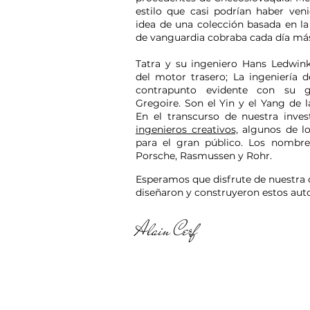
estilo que casi podrían haber veni
idea de una colección basada en la
de vanguardia cobraba cada día más
Tatra y su ingeniero Hans Ledwink
del motor trasero; La ingeniería d
contrapunto evidente con su g
Gregoire. Son el Yin y el Yang de l
En el transcurso de nuestra inve
ingenieros creativos,
algunos de lo
para el gran público. Los nombres
Porsche, Rasmussen y Rohr.
Esperamos que disfrute de nuestra
diseñaron y construyeron estos auto
Alain Cerf