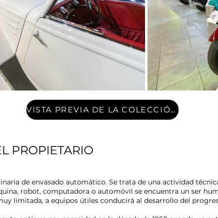
VISTA PREVIA DE LA COLECCIÓN
L PROPIETARIO
naria de envasado automático. Se trata de una actividad técnica
quina, robot, computadora o automóvil se encuentra un ser hum
 muy limitada, a equipos útiles conducirá al desarrollo del progre