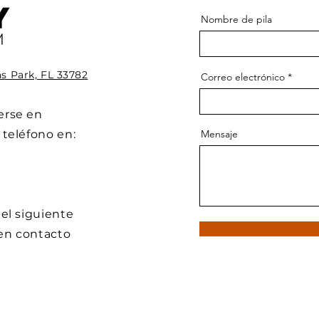
Nombre de pila
as Park, FL 33782
Correo electrónico
erse en
 teléfono en:
Mensaje
el siguiente
en contacto